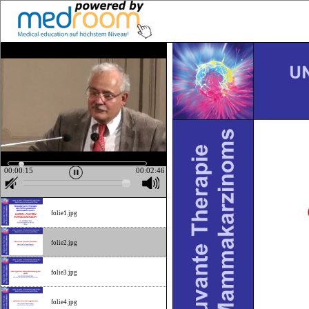
00:00:15
00:02:46
folie1.jpg
folie2.jpg
folie3.jpg
folie4.jpg