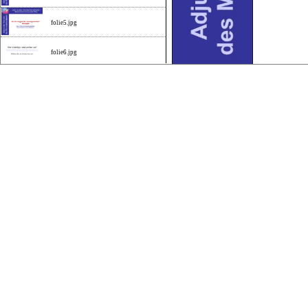
folie5.jpg
folie6.jpg
folie7.jpg